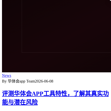
News
By 华体会app Team
2026-06-08
评测华体会APP工具特性，了解其真实功
能与潜在风险