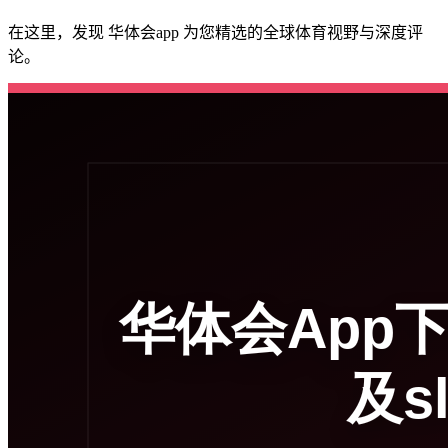
在这里，发现 华体会app 为您精选的全球体育视野与深度评
论。