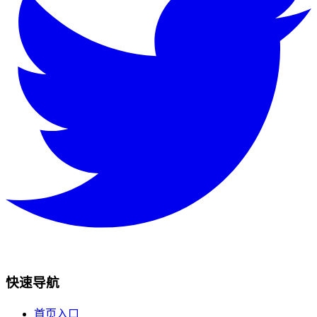
快速导航
首页入口