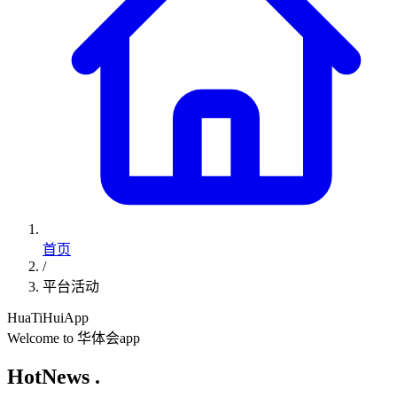
首页
/
平台活动
HuaTiHuiApp
Welcome to 华体会app
HotNews
.