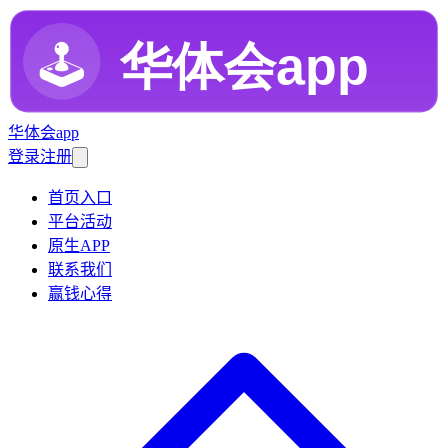
华体会app
登录
注册
首页入口
平台活动
原生APP
联系我们
赢钱心得