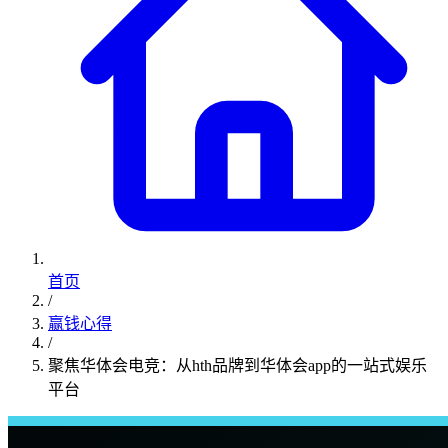
首页
/
赢钱心得
/
聚焦华体会电竞：从hth品牌到华体会app的一站式娱乐
平台