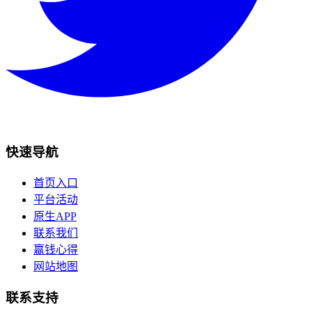
快速导航
首页入口
平台活动
原生APP
联系我们
赢钱心得
网站地图
联系支持