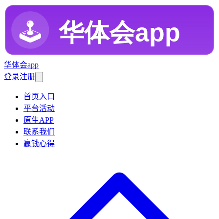
华体会app
登录
注册
首页入口
平台活动
原生APP
联系我们
赢钱心得