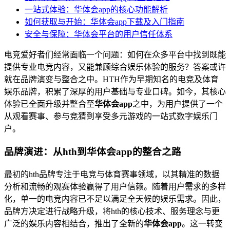
一站式体验：华体会app的核心功能解析
如何获取与开始：华体会app下载及入门指南
安全与保障：华体会平台的用户信任体系
电竞爱好者们经常面临一个问题：如何在众多平台中找到既能
提供专业电竞内容，又能兼顾综合娱乐体验的服务？答案或许
就在品牌演变与整合之中。HTH作为早期知名的电竞及体育
娱乐品牌，积累了深厚的用户基础与专业口碑。如今，其核心
体验已全面升级并整合至
华体会app
之中，为用户提供了一个
从观看赛事、参与竞猜到享受多元游戏的一站式数字娱乐门
户。
品牌演进：从hth到华体会app的整合之路
最初的hth品牌专注于电竞与体育赛事领域，以其精准的数据
分析和流畅的观赛体验赢得了用户信赖。随着用户需求的多样
化，单一的电竞内容已不足以满足全天候的娱乐需求。因此，
品牌方决定进行战略升级，将hth的核心技术、服务理念与更
广泛的娱乐内容相结合，推出了全新的
华体会app
。这一转变