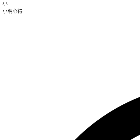
小
小明心得