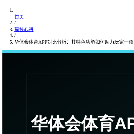
首页
/
赢钱心得
/
华体会体育APP对比分析：其特色功能如何助力玩家一夜