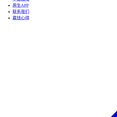
原生APP
联系我们
赢钱心得