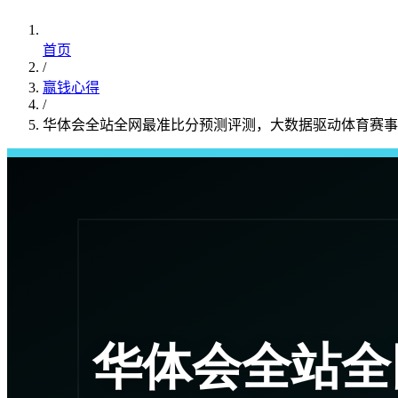
首页
/
赢钱心得
/
华体会全站全网最准比分预测评测，大数据驱动体育赛事