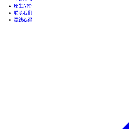
原生APP
联系我们
赢钱心得