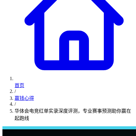
首页
/
赢钱心得
/
华体会电竞红单实录深度评测，专业赛事预测助你赢在
起跑线