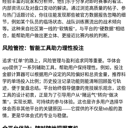
经验丰富的玩家和分析师，他们乐于分享对即时赛事的看法、
内部资讯以及对盘口变动的解读。通过浏览高质量的帖子、参
与热门话题讨论，你往往能发现那些被官方数据报告忽略的细
节，例如某个队员的临场状态、战队训练赛流出的战术倾向
等。这种来自社区第一线的“软情报”，与平台的“硬数据”相结
合，能帮助用户做出更立体、更接近比赛内核的判断。
风险管控：智能工具助力理性投注
追求“红单”的路上，风险管理与盈利追求同等重要。华体会
app提供了一系列辅助工具，帮助用户保持理性。例如，投注
金额计算器可以根据用户设定的风险偏好和总资金量，推荐科
学的单场投入比例；历史投注记录功能则能清晰回顾盈亏轨
迹，便于复盘总结。平台始终倡导健康的竞技娱乐观念，这些
工具的设计初衷，正是为了引导用户从“赌运气”转向“做决
策”，实现长期、可持续的参与体验。这也是许多用户选择华
体会而非其他平台的关键原因——它提供的不仅是hth般的激
情，更是华体会式的专业与稳健。