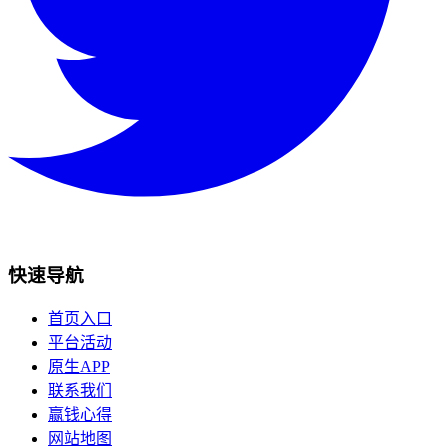
快速导航
首页入口
平台活动
原生APP
联系我们
赢钱心得
网站地图