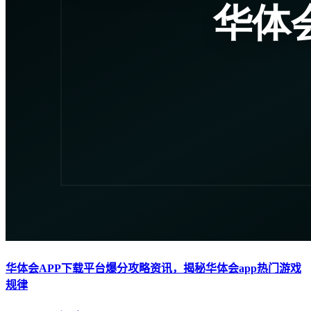
华体会APP下载平台爆分攻略资讯，揭秘华体会app热门游戏
规律