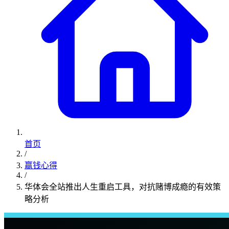
首页
/
赢钱心得
/
华体会全站推出人生重启工具，对抗赌博成瘾的有效策
略分析