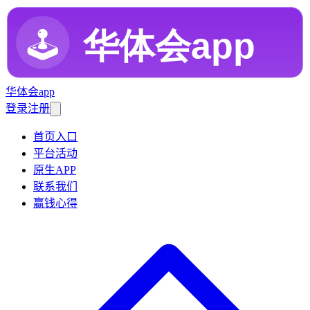
华体会app
登录
注册
首页入口
平台活动
原生APP
联系我们
赢钱心得