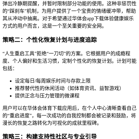
弹出冷静期提醒，并暂时限制部分功能的使用。这种非惩罚性
的“踩刹车”机制，为用户提供了一个宝贵的情绪缓冲带，帮助
其从冲动中抽离。对于希望通过华体会app下载体验健康娱乐
方式的用户而言，这是一个至关重要的安全网。
策略二：个性化恢复计划与进度追踪
“人生重启工具”拒绝“一刀切”的方案。它根据用户的成瘾程
度、个人偏好和生活习惯，定制个性化的恢复计划。计划可能
包括：
设定每日/每周娱乐时间与存款上限
推荐替代性的休闲活动（如体育资讯、益智游戏）
提供正念与压力管理的微课程
用户可以在华体会体育下载应用后，在个人中心清晰查看自己
的“重启进度”，每一次成功的自我控制都会被记录和鼓励，将
漫长的恢复之路转化为可视化的成就里程碑。
策略三：构建支持性社区与专业引导